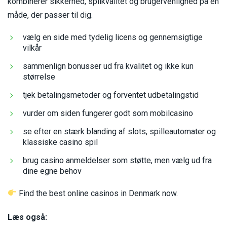
kombinerer sikkerhed, spilkvalitet og brugervenlighed på en
måde, der passer til dig.
vælg en side med tydelig licens og gennemsigtige
vilkår
sammenlign bonusser ud fra kvalitet og ikke kun
størrelse
tjek betalingsmetoder og forventet udbetalingstid
vurder om siden fungerer godt som mobilcasino
se efter en stærk blanding af slots, spilleautomater og
klassiske casino spil
brug casino anmeldelser som støtte, men vælg ud fra
dine egne behov
Find the best online casinos in Denmark now.
Læs også: