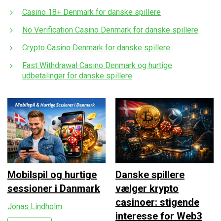
Casino 18+ Denmark for danske spillere
No Verification Casino Denmark for danske spillere
Crypto Casino Denmark for danske spillere
Fast Withdrawal Casino Denmark og hurtige
udbetalinger for danske spillere
Mobilspil og hurtige
Danske spillere
sessioner i Danmark
vælger krypto
casinoer: stigende
Jonas Lindholm
interesse for Web3