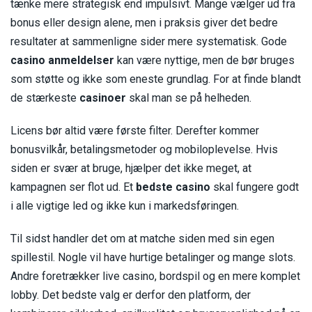
tænke mere strategisk end impulsivt. Mange vælger ud fra
bonus eller design alene, men i praksis giver det bedre
resultater at sammenligne sider mere systematisk. Gode
casino anmeldelser
kan være nyttige, men de bør bruges
som støtte og ikke som eneste grundlag. For at finde blandt
de stærkeste
casinoer
skal man se på helheden.
Licens bør altid være første filter. Derefter kommer
bonusvilkår, betalingsmetoder og mobiloplevelse. Hvis
siden er svær at bruge, hjælper det ikke meget, at
kampagnen ser flot ud. Et
bedste casino
skal fungere godt
i alle vigtige led og ikke kun i markedsføringen.
Til sidst handler det om at matche siden med sin egen
spillestil. Nogle vil have hurtige betalinger og mange slots.
Andre foretrækker live casino, bordspil og en mere komplet
lobby. Det bedste valg er derfor den platform, der