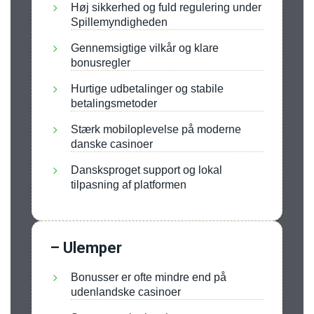
Høj sikkerhed og fuld regulering under
Spillemyndigheden
Gennemsigtige vilkår og klare
bonusregler
Hurtige udbetalinger og stabile
betalingsmetoder
Stærk mobiloplevelse på moderne
danske casinoer
Dansksproget support og lokal
tilpasning af platformen
– Ulemper
Bonusser er ofte mindre end på
udenlandske casinoer