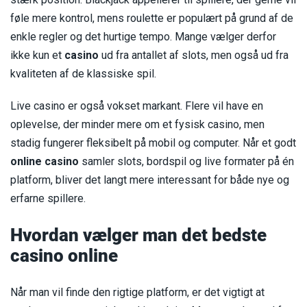
føle mere kontrol, mens roulette er populært på grund af de
enkle regler og det hurtige tempo. Mange vælger derfor
ikke kun et
casino
ud fra antallet af slots, men også ud fra
kvaliteten af de klassiske spil.
Live casino er også vokset markant. Flere vil have en
oplevelse, der minder mere om et fysisk casino, men
stadig fungerer fleksibelt på mobil og computer. Når et godt
online casino
samler slots, bordspil og live formater på én
platform, bliver det langt mere interessant for både nye og
erfarne spillere.
Hvordan vælger man det bedste
casino online
Når man vil finde den rigtige platform, er det vigtigt at